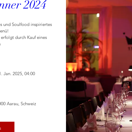
inner 2024
es und Soulfood inspiriertes 
nü! 

erfolgt durch Kauf eines 
s
1. Jan. 2025, 04:00
000 Aarau, Schweiz
s