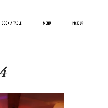
BOOK A TABLE
MENÜ
PICK UP
24