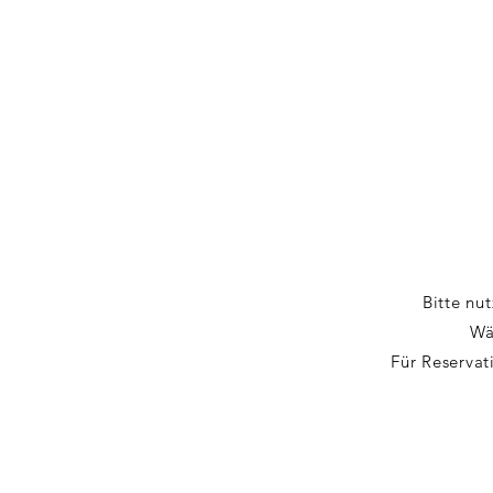
Bitte nu
Wä
Für Reservat