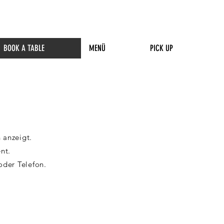
BOOK A TABLE
MENÜ
PICK UP
 anzeigt.
nt.
oder Telefon.