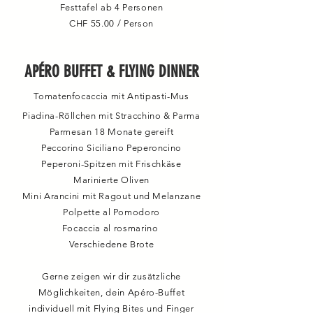
Festtafel ab 4 Personen
CHF 55.00 / Person
APÉRO BUFFET & FLYING DINNER
Tomatenfocaccia mit Antipasti-Mus
Piadina-Röllchen mit Stracchino & Parma
Parmesan 18 Monate gereift
Peccorino Siciliano Peperoncino
Peperoni-Spitzen mit Frischkäse
Marinierte Oliven
Mini Arancini mit Ragout und Melanzane
Polpette al Pomodoro
Focaccia al rosmarino
Verschiedene Brote
Gerne zeigen wir dir zusätzliche
Möglichkeiten, dein Apéro-Buffet
individuell mit Flying Bites und Finger