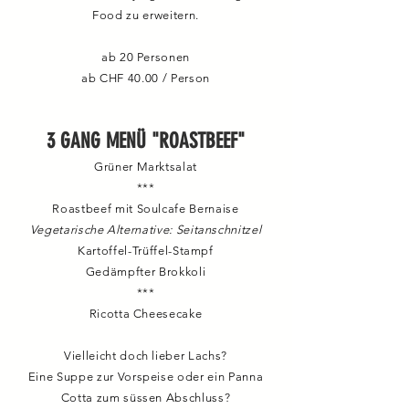
Food zu erweitern.
ab 20 Personen
ab CHF 40.00 / Person
3 GANG MENÜ "ROASTBEEF"
Grüner Marktsalat
***
Roastbeef mit Soulcafe Bernaise
Vegetarische Alternative: Seitanschnitzel
Kartoffel-Trüffel-Stampf
Gedämpfter Brokkoli
***
Ricotta Cheesecake
Vielleicht doch lieber Lachs?
Eine Suppe zur Vorspeise oder ein Panna
Cotta zum süssen Abschluss?