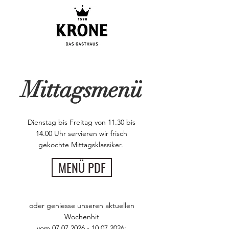
Mittagsmenü
Dienstag bis Freitag von 11.30 bis
14.00 Uhr servieren wir frisch
gekochte Mittagsklassiker.
MENÜ PDF
oder geniesse unseren aktuellen
Wochenhit
vom
07.07.2026 - 10.07.2026
: