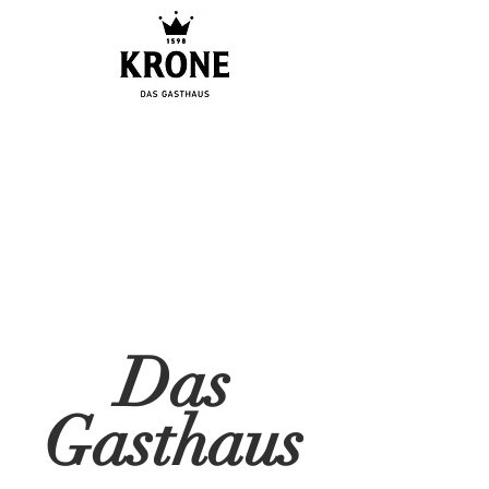
Das
Gasthaus